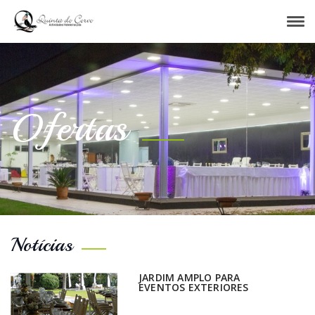
Tog
navi
Ofertas
Notícias
JARDIM AMPLO PARA
EVENTOS EXTERIORES