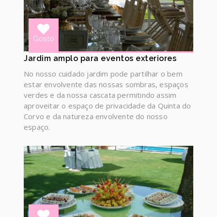
Gosto
Jardim amplo para eventos exteriores
No nosso cuidado jardim pode partilhar o bem
estar envolvente das nossas sombras, espaços
verdes e da nossa cascata permitindo assim
aproveitar o espaço de privacidade da Quinta do
Corvo e da natureza envolvente do nosso
espaço.