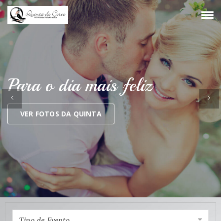
Tog
navi
Para o dia mais feliz
Anterior
Se
VER FOTOS DA QUINTA
Tipo de Evento