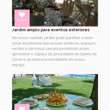
Gosto
Jardim amplo para eventos exteriores
No nosso cuidado jardim pode partilhar o bem
estar envolvente das nossas sombras, espaços
verdes e da nossa cascata permitindo assim
aproveitar o espaço de privacidade da Quinta do
Corvo e da natureza envolvente do nosso
espaço.